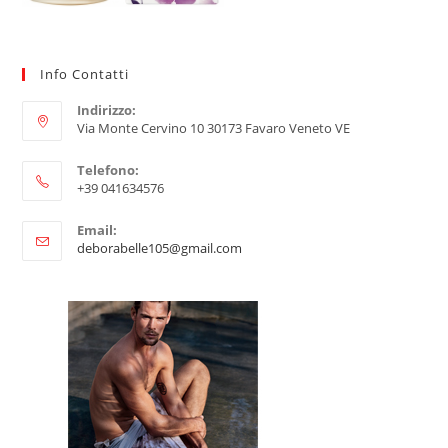
Info Contatti
Indirizzo:
Via Monte Cervino 10 30173 Favaro Veneto VE
Telefono:
+39 041634576
Email:
deborabelle105@gmail.com