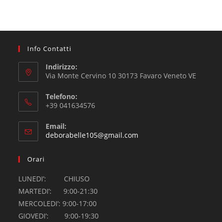
Info Contatti
Indirizzo:
Via Monte Cervino 10 30173 Favaro Veneto VE
Telefono:
+39 041634576
Email:
deborabelle105@gmail.com
Orari
LUNEDI’: CHIUSO
MARTEDI’: 9:00-21:30
MERCOLEDI’: 9:00-17:00
GIOVEDI’: 9:00-19:30