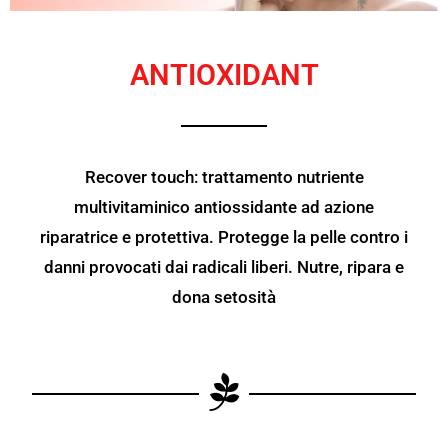
ANTIOXIDANT
Recover touch: trattamento nutriente
multivitaminico antiossidante ad azione
riparatrice e protettiva. Protegge la pelle contro i
danni provocati dai radicali liberi. Nutre, ripara e
dona setosità