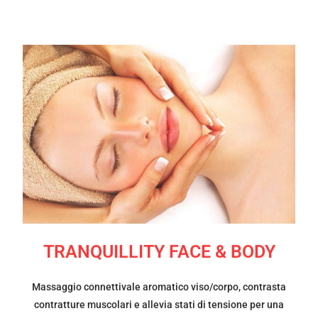
TRANQUILLITY FACE & BODY
Massaggio connettivale aromatico viso/corpo, contrasta
contratture muscolari e allevia stati di tensione per una
piacevole esperienza benessere, migliora microcircolazione
e ossigenazione dei tessuti, trattamento antistress e
benessere.