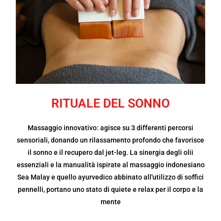
RITUALE DEL SONNO
Massaggio innovativo: agisce su 3 differenti percorsi
sensoriali, donando un rilassamento profondo che favorisce
il sonno e il recupero dal jet-leg. La sinergia degli olii
essenziali e la manualità ispirate al massaggio indonesiano
Sea Malay e quello ayurvedico abbinato all'utilizzo di soffici
pennelli, portano uno stato di quiete e relax per il corpo e la
mente