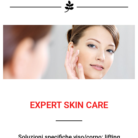
EXPERT SKIN CARE
Soluzioni specifiche viso/corpo: lifting