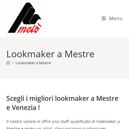
Menu
Lookmaker a Mestre
>
Lookmaker a Mestre
Scegli i migliori lookmaker a Mestre
e Venezia !
Il nostro salone vi offre uno staff qualificato di lookmaker a
Mestre e make up artist che sapranno guidarvi per