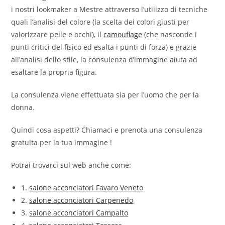
i nostri lookmaker a Mestre attraverso l’utilizzo di tecniche
quali l’analisi del colore (la scelta dei colori giusti per
valorizzare pelle e occhi), il
camouflage
(che nasconde i
punti critici del fisico ed esalta i punti di forza) e grazie
all’analisi dello stile, la consulenza d’immagine aiuta ad
esaltare la propria figura.
La consulenza viene effettuata sia per l’uomo che per la
donna.
Quindi cosa aspetti? Chiamaci e prenota una consulenza
gratuita per la tua immagine !
Potrai trovarci sul web anche come:
1.
salone acconciatori Favaro Veneto
2.
salone acconciatori Carpenedo
3.
salone acconciatori Campalto