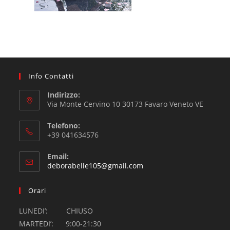
Info Contatti
Indirizzo:
Via Monte Cervino 10 30173 Favaro Veneto VE
Telefono:
+39 041634576
Email:
deborabelle105@gmail.com
Orari
LUNEDI’: CHIUSO
MARTEDI’: 9:00-21:30