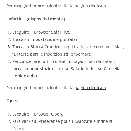
Per maggiori informazioni visita la pagina dedicata.
Safari iOS (dispositivi mobile)
Eseguire il Browser Safari iOS
Tocca su
Impostazioni
e poi
Safari
Tocca su
Blocca Cookie
e scegli tra le varie opzioni: “Mai”,
“Di terze parti e inserzionisti” o “Sempre”
Per cancellare tutti i cookie immagazzinati da Safari,
tocca su
Impostazioni
, poi su
Safari
e infine su
Cancella
Cookie e dati
Per maggiori informazioni visita la
pagina dedicata
.
Opera
Eseguire il Browser Opera
Fare click sul Preferenze poi su Avanzate e infine su
Cookie