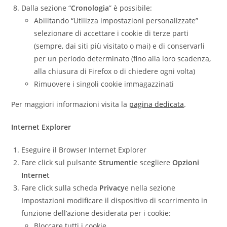
Dalla sezione “
Cronologia
” è possibile:
Abilitando “Utilizza impostazioni personalizzate”
selezionare di accettare i cookie di terze parti
(sempre, dai siti più visitato o mai) e di conservarli
per un periodo determinato (fino alla loro scadenza,
alla chiusura di Firefox o di chiedere ogni volta)
Rimuovere i singoli cookie immagazzinati
Per maggiori informazioni visita la
pagina dedicata
.
Internet Explorer
Eseguire il Browser Internet Explorer
Fare click sul pulsante
Strumenti
e scegliere
Opzioni
Internet
Fare click sulla scheda
Privacy
e nella sezione
Impostazioni modificare il dispositivo di scorrimento in
funzione dell’azione desiderata per i cookie:
Bloccare tutti i cookie