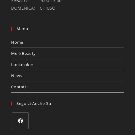
SABATO: 9:00-13:00
DOMENICA: CHIUSO
Menu
Home
Melò Beauty
Lookmaker
News
Contatti
Seguici Anche Su