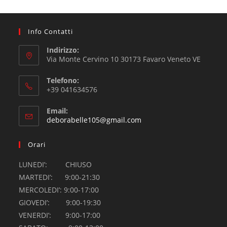
Info Contatti
Indirizzo:
Via Monte Cervino 10 30173 Favaro Veneto VE
Telefono:
+39 041634576
Email:
deborabelle105@gmail.com
Orari
LUNEDI’: CHIUSO
MARTEDI’: 9:00-21:30
MERCOLEDI’: 9:00-17:00
GIOVEDI’: 9:00-19:30
VENERDI’: 9:00-17:00