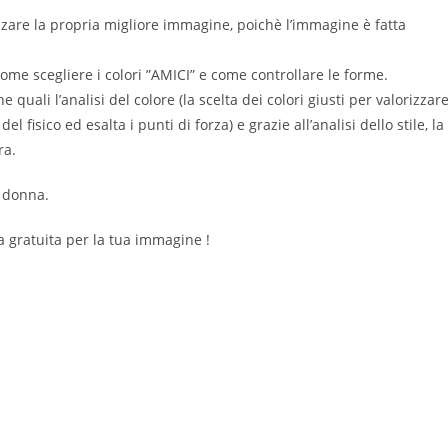
zzare la propria migliore immagine, poichè l’immagine è fatta
ome scegliere i colori ”AMICI” e come controllare le forme.
 quali l’analisi del colore (la scelta dei colori giusti per valorizzar
el fisico ed esalta i punti di forza) e grazie all’analisi dello stile, la
ra.
a donna.
 gratuita per la tua immagine !