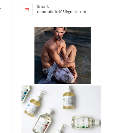
Email:
e
deborabelle105@gmail.com