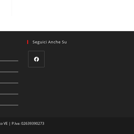
Seguici Anche Su
to VE | P.Iva: 02639390273