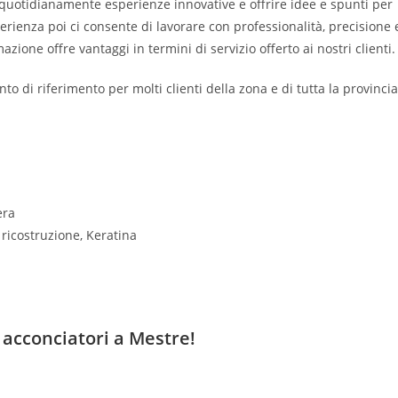
re quotidianamente esperienze innovative e offrire idee e spunti per
erienza poi ci consente di lavorare con professionalità, precisione 
azione offre vantaggi in termini di servizio offerto ai nostri clienti.
o di riferimento per molti clienti della zona e di tutta la provincia
era
i ricostruzione, Keratina
 acconciatori a Mestre!