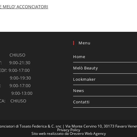
 MELO’ ACCONCIATORI
Menu
’: CHIUSO
Home
’: 9:00-21:30
Melò Beauty
I’: 9:00-17:00
’: 9:00-19:30
Lookmaker
’: 9:00-17:00
News
: 9:00-13:00
CA: CHIUSO
Contatti
onciatori di Tosato Federica & C. snc | Via Monte Cervino 10, 30173 Favaro Vene
Privacy Policy
Sito web realizzato da
Orezero Web Agency