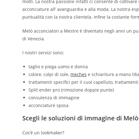
molti. La nostra passione infatti ci consente di coltiva
acconciature all’ avanguardia e alla moda. La nostra esp
puntualità con la nostra clientela. Infine la costante form
Melò acconciatori a Mestre è diventato negli anni un punt
di Venezia.
I nostri servizi sono:
taglio e piega uomo e donna
colore, colpi di sole,
meches
e schiariture a mano lib
trattamenti specifici per il cuoi capelluto, trattament
Split ender pro (rimozione doppie punte)
consulenza di immagine
acconciature sposa
Scegli le soluzioni di immagine di Melò
Cos’è un lookmaker?