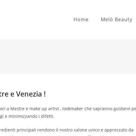
Home
Melò Beauty
tre e Venezia !
iatori a Mestre e make up artist , lookmaker che sapranno guidarvi p
gi e minimizzando i difetti.
redienti principali rendono il nostro salone unico e apprezzato da