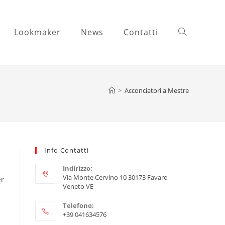
Lookmaker
News
Contatti
>
Acconciatori a Mestre
Info Contatti
Indirizzo:
Via Monte Cervino 10 30173 Favaro
er
Veneto VE
Telefono:
+39 041634576